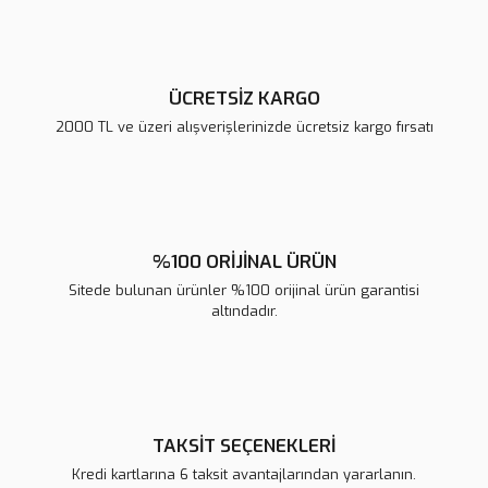
Bu ürüne benzer farklı alternatifler olmalı.
ÜCRETSİZ KARGO
2000 TL ve üzeri alışverişlerinizde ücretsiz kargo fırsatı
Gönder
%100 ORİJİNAL ÜRÜN
Sitede bulunan ürünler %100 orijinal ürün garantisi
altındadır.
TAKSİT SEÇENEKLERİ
Kredi kartlarına 6 taksit avantajlarından yararlanın.