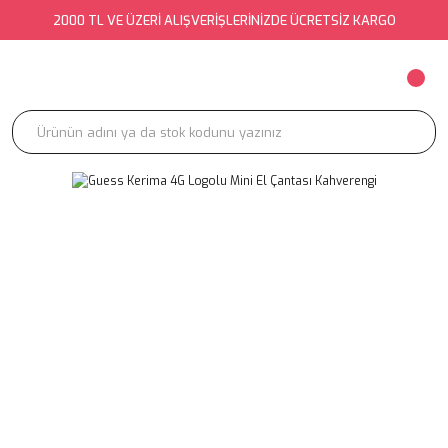
2000 TL VE ÜZERİ ALIŞVERİŞLERİNİZDE ÜCRETSİZ KARGO