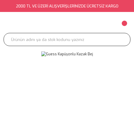
2000 TL VE ÜZERİ ALIŞVERİŞLERİNİZDE ÜCRETSİZ KARGO