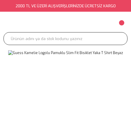
2000 TL VE ÜZERİ ALIŞVERİŞLERİNİZDE ÜCRETSİZ KARGO