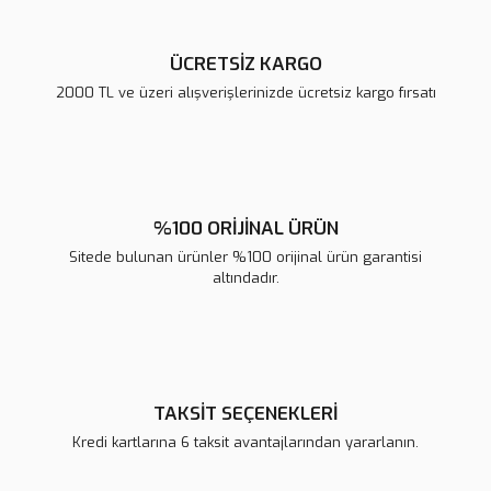
ÜCRETSİZ KARGO
2000 TL ve üzeri alışverişlerinizde ücretsiz kargo fırsatı
Gönder
%100 ORİJİNAL ÜRÜN
Sitede bulunan ürünler %100 orijinal ürün garantisi
altındadır.
TAKSİT SEÇENEKLERİ
Kredi kartlarına 6 taksit avantajlarından yararlanın.