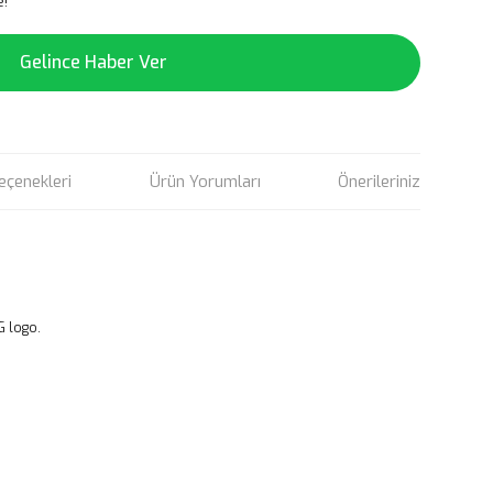
e!
Gelince Haber Ver
eçenekleri
Ürün Yorumları
Önerileriniz
G logo.