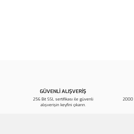
GÜVENLİ ALIŞVERİŞ
256 Bit SSL sertifikası ile güvenli
2000 T
alışverişin keyfini çıkarın.