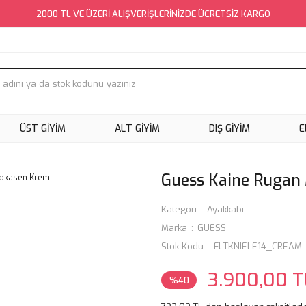
2000 TL VE ÜZERİ ALIŞVERİŞLERİNİZDE ÜCRETSİZ KARGO
ÜST GİYİM
ALT GİYİM
DIŞ GİYİM
E
Guess Kaine Rugan
Kategori
Ayakkabı
Marka
GUESS
Stok Kodu
FLTKNIELE14_CREAM
3.900,00 T
%40