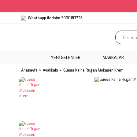
Whatsapp İletişim 5300183738
YENI GELENLER
MARKALAR
Anasayfa
Ayakkabı
Guess Kaine Rugan Mokasen Krem