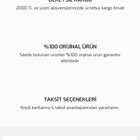
2000 TL ve üzeri alışverişlerinizde ücretsiz kargo fırsatı
Gönder
%100 ORİJİNAL ÜRÜN
Sitede bulunan ürünler %100 orijinal ürün garantisi
altındadır.
TAKSİT SEÇENEKLERİ
Kredi kartlarına 6 taksit avantajlarından yararlanın.