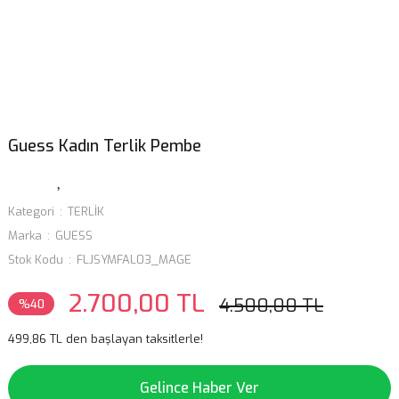
Guess Kadın Terlik Pembe
Kategori
TERLİK
Marka
GUESS
Stok Kodu
FLJSYMFAL03_MAGE
2.700,00 TL
4.500,00 TL
%40
499,86 TL den başlayan taksitlerle!
Gelince Haber Ver