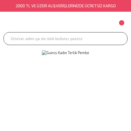
2000 TL VE ÜZERİ ALIŞVERİŞLERİNİZDE ÜCRETSİZ KARGO