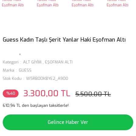
Guess Kadın Taşlı Şerit Yanlar Haki Eşofman Altı
Kategori
ALT GİYİM
,
EŞOFMAN ALTI
Marka
GUESS
Stok Kodu
W5RB00KBYE2_A90O
3.300,00 TL
5.500,00 TL
%40
610,94 TL den başlayan taksitlerle!
Gelince Haber Ver