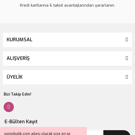
Kredi kartlarına 6 taksit avantajlarından yararlanın.
KURUMSAL
ALIŞVERİŞ
ÜYELİK
Bizi Takip Edin!
E-Bülten Kayıt
ysmnbutik.com ailesi olarak size en iyi