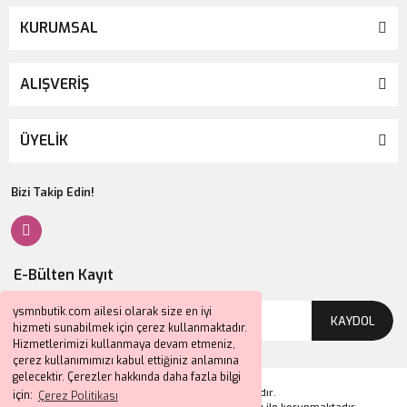
KURUMSAL
ALIŞVERİŞ
ÜYELİK
Bizi Takip Edin!
E-Bülten Kayıt
ysmnbutik.com ailesi olarak size en iyi
KAYDOL
hizmeti sunabilmek için çerez kullanmaktadır.
Hizmetlerimizi kullanmaya devam etmeniz,
çerez kullanımımızı kabul ettiğiniz anlamına
gelecektir. Çerezler hakkında daha fazla bilgi
2024 © Tüm Hakları Saklıdır.
için:
Çerez Politikası