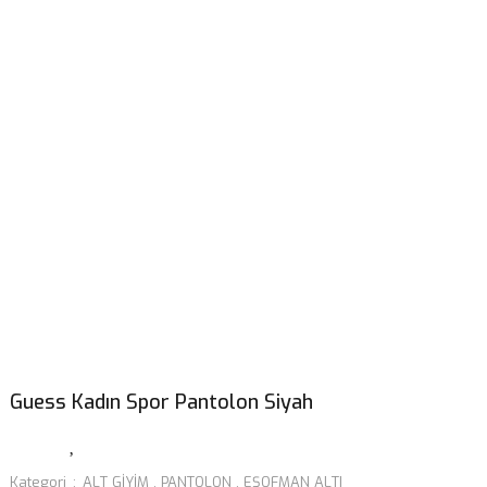
Guess Kadın Spor Pantolon Siyah
Kategori
ALT GİYİM
,
PANTOLON
,
EŞOFMAN ALTI