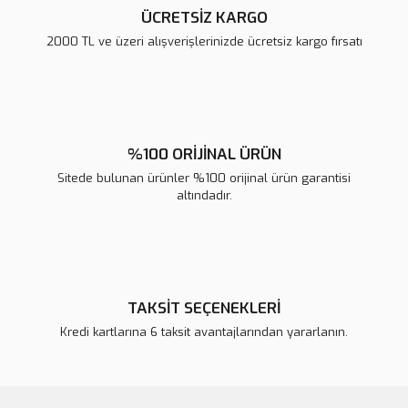
ÜCRETSİZ KARGO
2000 TL ve üzeri alışverişlerinizde ücretsiz kargo fırsatı
Gönder
%100 ORİJİNAL ÜRÜN
Sitede bulunan ürünler %100 orijinal ürün garantisi
altındadır.
TAKSİT SEÇENEKLERİ
Kredi kartlarına 6 taksit avantajlarından yararlanın.