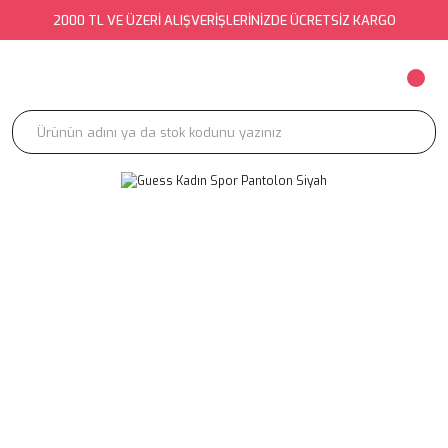
2000 TL VE ÜZERİ ALIŞVERİŞLERİNİZDE ÜCRETSİZ KARGO