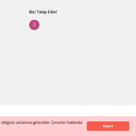
Bizi Takip Edin!
Gönder
ettiğiniz anlamına gelecektir. Çerezler hakkında
Whatsapp İletişim
Kapat