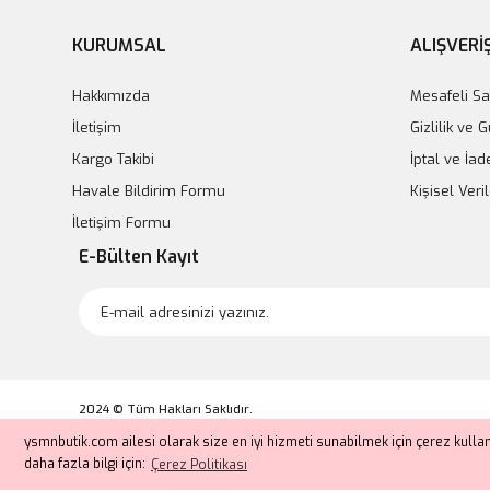
KURUMSAL
ALIŞVERİ
Hakkımızda
Mesafeli Sa
İletişim
Gizlilik ve 
Kargo Takibi
İptal ve İad
Havale Bildirim Formu
Kişisel Veril
İletişim Formu
E-Bülten Kayıt
2024 © Tüm Hakları Saklıdır.
Kredi kartı bilgileriniz 256bit SSL sertifikası ile korunmaktadır.
ysmnbutik.com ailesi olarak size en iyi hizmeti sunabilmek için çerez kull
daha fazla bilgi için:
Çerez Politikası