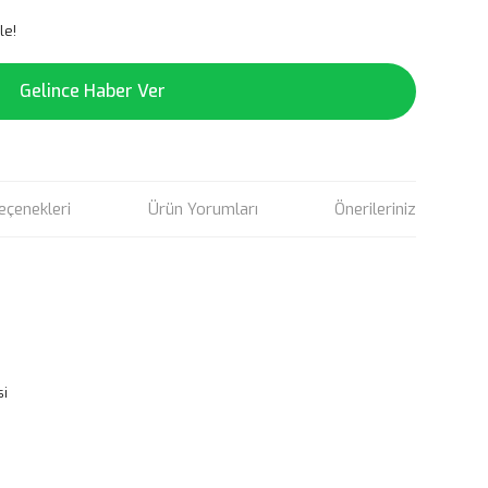
le!
Gelince Haber Ver
eçenekleri
Ürün Yorumları
Önerileriniz
si