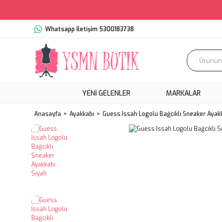
Whatsapp İletişim 5300183738
YENI GELENLER
MARKALAR
Anasayfa
Ayakkabı
Guess Issah Logolu Bağcıklı Sneaker Ayak