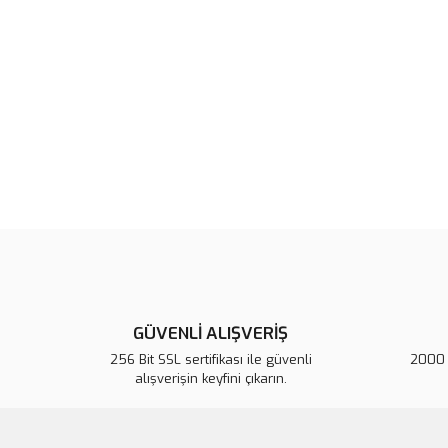
GÜVENLİ ALIŞVERİŞ
256 Bit SSL sertifikası ile güvenli
2000 T
alışverişin keyfini çıkarın.