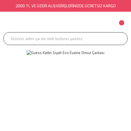
2000 TL VE ÜZERİ ALIŞVERİŞLERİNİZDE ÜCRETSİZ KARGO