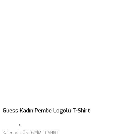
Guess Kadın Pembe Logolu T-Shirt
Kategori
ÜST GİYİM
,
T-SHIRT