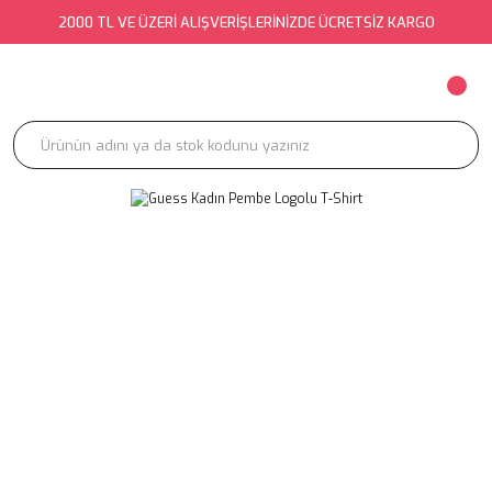
2000 TL VE ÜZERİ ALIŞVERİŞLERİNİZDE ÜCRETSİZ KARGO