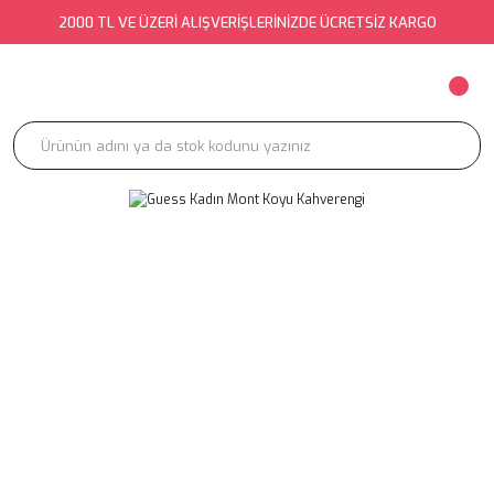
2000 TL VE ÜZERİ ALIŞVERİŞLERİNİZDE ÜCRETSİZ KARGO