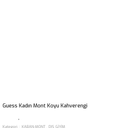
Guess Kadın Mont Koyu Kahverengi
Kategori
KABAN-MONT
,
DIŞ GİYİM