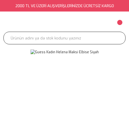
2000 TL VE ÜZERİ ALIŞVERİŞLERİNİZDE ÜCRETSİZ KARGO