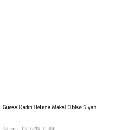
Guess Kadın Helena Maksi Elbise Siyah
Kategori
ÜST GİYİM
,
ELBİSE