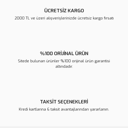
ÜCRETSİZ KARGO
2000 TL ve üzeri alışverişlerinizde ücretsiz kargo fırsatı
Gönder
%100 ORİJİNAL ÜRÜN
Sitede bulunan ürünler %100 orijinal ürün garantisi
altındadır.
TAKSİT SEÇENEKLERİ
Kredi kartlarına 6 taksit avantajlarından yararlanın.