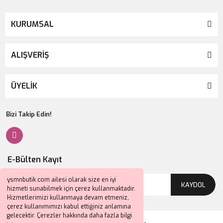
KURUMSAL
ALIŞVERİŞ
ÜYELİK
Bizi Takip Edin!
E-Bülten Kayıt
ysmnbutik.com ailesi olarak size en iyi
KAYDOL
hizmeti sunabilmek için çerez kullanmaktadır.
Hizmetlerimizi kullanmaya devam etmeniz,
çerez kullanımımızı kabul ettiğiniz anlamına
gelecektir. Çerezler hakkında daha fazla bilgi