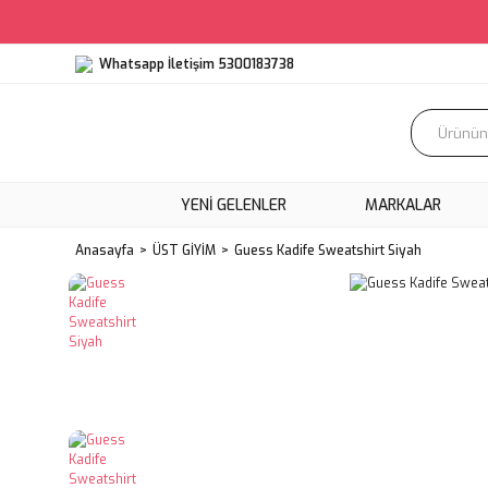
Whatsapp İletişim 5300183738
YENI GELENLER
MARKALAR
Anasayfa
ÜST GİYİM
Guess Kadife Sweatshirt Siyah