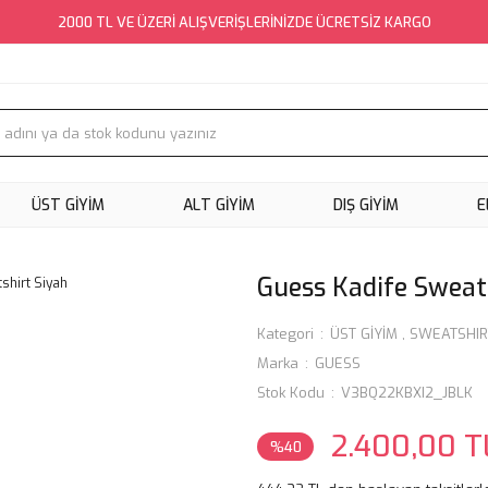
2000 TL VE ÜZERİ ALIŞVERİŞLERİNİZDE ÜCRETSİZ KARGO
ÜST GİYİM
ALT GİYİM
DIŞ GİYİM
E
Guess Kadife Sweat
Kategori
ÜST GİYİM
,
SWEATSHIR
Marka
GUESS
Stok Kodu
V3BQ22KBXI2_JBLK
2.400,00 T
%40