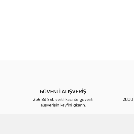
GÜVENLİ ALIŞVERİŞ
256 Bit SSL sertifikası ile güvenli
2000 T
alışverişin keyfini çıkarın.