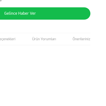
e!
Gelince Haber Ver
eçenekleri
Ürün Yorumları
Önerileriniz