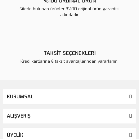
%100 ORİJİNAL ÜRÜN
Sitede bulunan ürünler %100 orijinal ürün garantisi
altındadır.
TAKSİT SEÇENEKLERİ
Kredi kartlarına 6 taksit avantajlarından yararlanın.
KURUMSAL
ALIŞVERİŞ
ÜYELİK