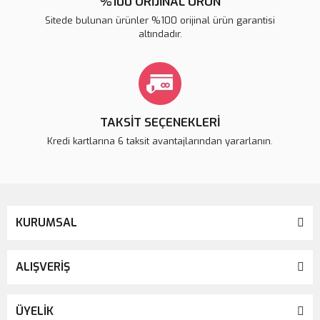
%100 ORİJİNAL ÜRÜN
Sitede bulunan ürünler %100 orijinal ürün garantisi
altındadır.
TAKSİT SEÇENEKLERİ
Kredi kartlarına 6 taksit avantajlarından yararlanın.
KURUMSAL
ALIŞVERİŞ
ÜYELİK