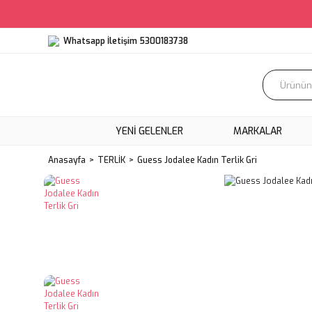
Whatsapp İletişim 5300183738
YENI GELENLER
MARKALAR
Anasayfa
TERLİK
Guess Jodalee Kadın Terlik Gri