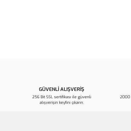
GÜVENLİ ALIŞVERİŞ
256 Bit SSL sertifikası ile güvenli
2000 T
alışverişin keyfini çıkarın.