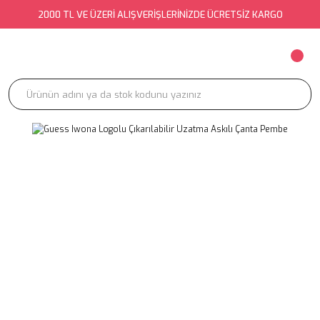
2000 TL VE ÜZERİ ALIŞVERİŞLERİNİZDE ÜCRETSİZ KARGO