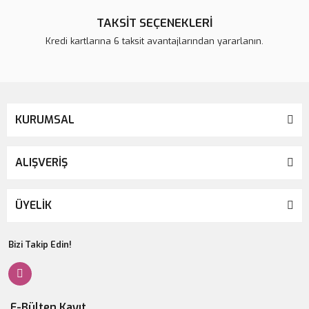
TAKSİT SEÇENEKLERİ
Kredi kartlarına 6 taksit avantajlarından yararlanın.
KURUMSAL
ALIŞVERİŞ
ÜYELİK
Bizi Takip Edin!
E-Bülten Kayıt