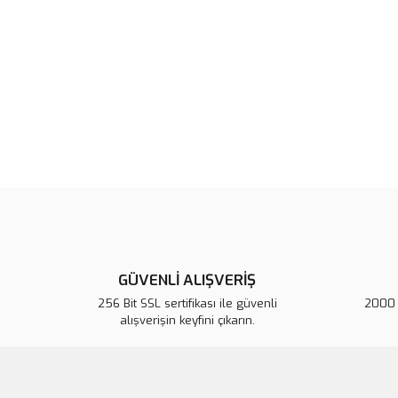
GÜVENLİ ALIŞVERİŞ
256 Bit SSL sertifikası ile güvenli
2000 T
alışverişin keyfini çıkarın.