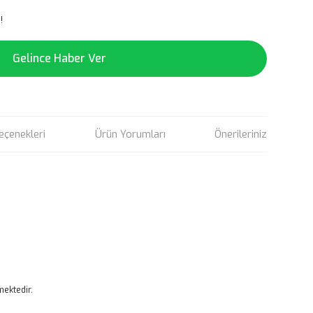
!
Gelince Haber Ver
eçenekleri
Ürün Yorumları
Önerileriniz
ektedir.