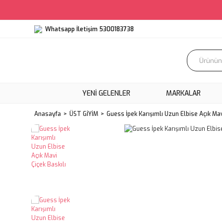
Whatsapp İletişim 5300183738
YENI GELENLER
MARKALAR
Anasayfa
ÜST GİYİM
Guess İpek Karışımlı Uzun Elbise Açık Mav