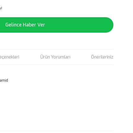
e!
Gelince Haber Ver
eçenekleri
Ürün Yorumları
Önerileriniz
iamid