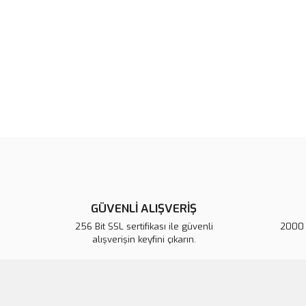
GÜVENLİ ALIŞVERİŞ
256 Bit SSL sertifikası ile güvenli
2000 T
alışverişin keyfini çıkarın.