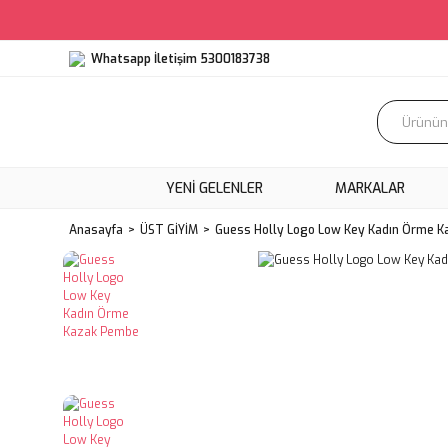
Whatsapp İletişim 5300183738
YENI GELENLER
MARKALAR
Anasayfa
ÜST GİYİM
Guess Holly Logo Low Key Kadın Örme 