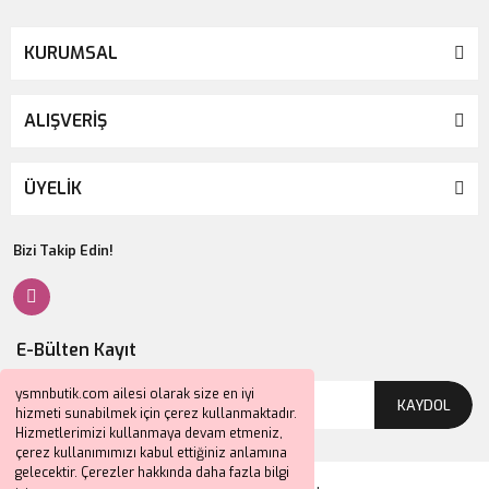
KURUMSAL
ALIŞVERİŞ
ÜYELİK
Bizi Takip Edin!
E-Bülten Kayıt
ysmnbutik.com ailesi olarak size en iyi
KAYDOL
hizmeti sunabilmek için çerez kullanmaktadır.
Hizmetlerimizi kullanmaya devam etmeniz,
çerez kullanımımızı kabul ettiğiniz anlamına
gelecektir. Çerezler hakkında daha fazla bilgi