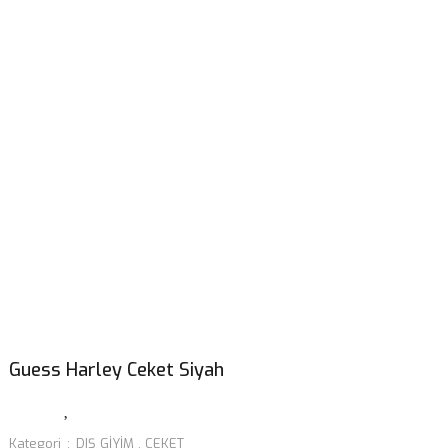
Guess Harley Ceket Siyah
Kategori
DIŞ GİYİM
,
CEKET