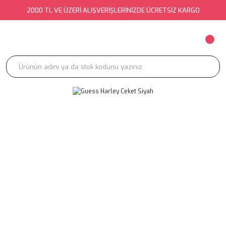
2000 TL VE ÜZERİ ALIŞVERİŞLERİNİZDE ÜCRETSİZ KARGO