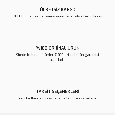
ÜCRETSİZ KARGO
2000 TL ve üzeri alışverişlerinizde ücretsiz kargo fırsatı
Gönder
%100 ORİJİNAL ÜRÜN
Sitede bulunan ürünler %100 orijinal ürün garantisi
altındadır.
TAKSİT SEÇENEKLERİ
Kredi kartlarına 6 taksit avantajlarından yararlanın.