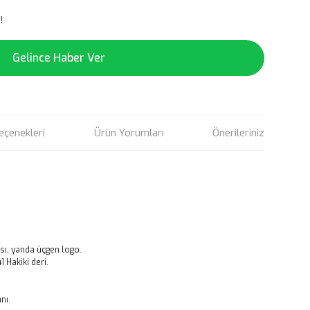
!
Gelince Haber Ver
eçenekleri
Ürün Yorumları
Önerileriniz
sı, yanda üçgen logo.
Hakiki deri.
nı.