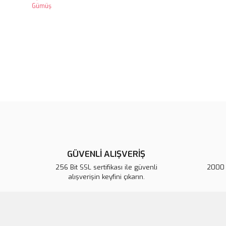
GÜVENLİ ALIŞVERİŞ
256 Bit SSL sertifikası ile güvenli
2000 T
alışverişin keyfini çıkarın.