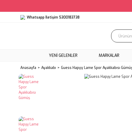
Whatsapp İletişim 5300183738
YENI GELENLER
MARKALAR
Anasayfa
Ayakkabı
Guess Hapyy Lame Spor Ayakkabısı Gümü