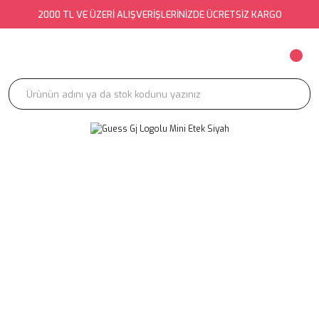
2000 TL VE ÜZERİ ALIŞVERİŞLERİNİZDE ÜCRETSİZ KARGO