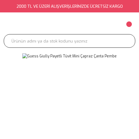
2000 TL VE ÜZERİ ALIŞVERİŞLERİNİZDE ÜCRETSİZ KARGO