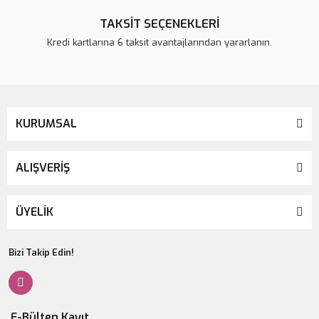
TAKSİT SEÇENEKLERİ
Kredi kartlarına 6 taksit avantajlarından yararlanın.
KURUMSAL
ALIŞVERİŞ
ÜYELİK
Bizi Takip Edin!
E-Bülten Kayıt