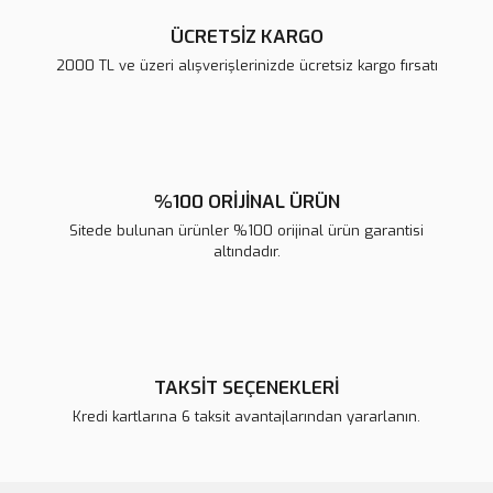
ÜCRETSİZ KARGO
2000 TL ve üzeri alışverişlerinizde ücretsiz kargo fırsatı
Gönder
%100 ORİJİNAL ÜRÜN
Sitede bulunan ürünler %100 orijinal ürün garantisi
altındadır.
TAKSİT SEÇENEKLERİ
Kredi kartlarına 6 taksit avantajlarından yararlanın.