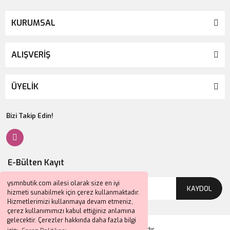
KURUMSAL
ALIŞVERİŞ
ÜYELİK
Bizi Takip Edin!
E-Bülten Kayıt
ysmnbutik.com ailesi olarak size en iyi
KAYDOL
hizmeti sunabilmek için çerez kullanmaktadır.
Hizmetlerimizi kullanmaya devam etmeniz,
çerez kullanımımızı kabul ettiğiniz anlamına
gelecektir. Çerezler hakkında daha fazla bilgi
2024 © Tüm Hakları Saklıdır.