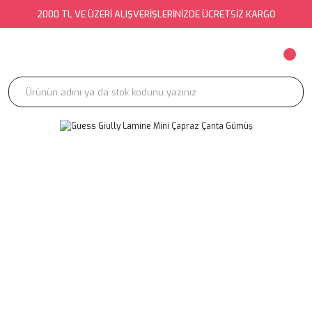
2000 TL VE ÜZERİ ALIŞVERİŞLERİNİZDE ÜCRETSİZ KARGO