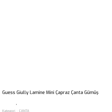
Guess Giully Lamine Mini Çapraz Çanta Gümüş
Kategori
ÇANTA