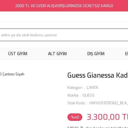
2000 TL VE ÜZERİ ALIŞVERİŞLERİNİZDE ÜCRETSİZ KARGO
ÜST GİYİM
ALT GİYİM
DIŞ GİYİM
E
Guess Gianessa Kadı
Kategori
ÇANTA
Marka
GUESS
Stok Kodu
HWVG9309060_BLA_
3.300,00 T
%40