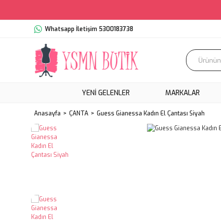
Whatsapp İletişim 5300183738
YENI GELENLER
MARKALAR
Anasayfa
ÇANTA
Guess Gianessa Kadın El Çantası Siyah