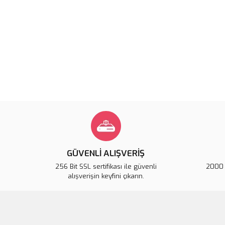
GÜVENLİ ALIŞVERİŞ
256 Bit SSL sertifikası ile güvenli
2000 T
alışverişin keyfini çıkarın.