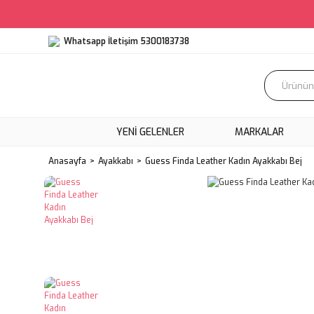
Whatsapp İletişim 5300183738
YENI GELENLER
MARKALAR
Anasayfa
Ayakkabı
Guess Finda Leather Kadın Ayakkabı Bej