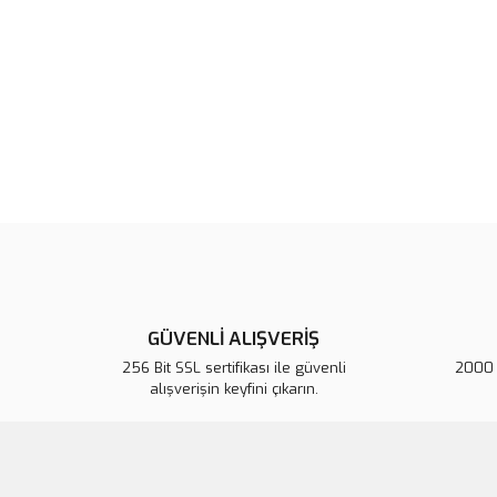
GÜVENLİ ALIŞVERİŞ
256 Bit SSL sertifikası ile güvenli
2000 T
alışverişin keyfini çıkarın.