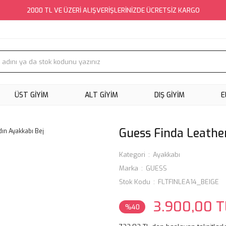
2000 TL VE ÜZERİ ALIŞVERİŞLERİNİZDE ÜCRETSİZ KARGO
ÜST GİYİM
ALT GİYİM
DIŞ GİYİM
E
Guess Finda Leathe
Kategori
Ayakkabı
Marka
GUESS
Stok Kodu
FLTFINLEA14_BEIGE
3.900,00 T
%40