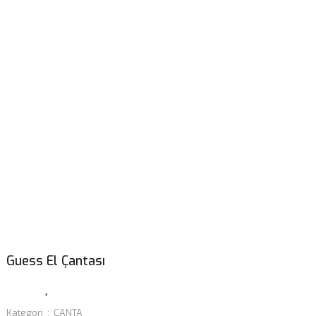
Guess El Çantası
Kategori
ÇANTA