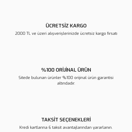
Bu ürüne benzer farklı alternatifler olmalı.
ÜCRETSİZ KARGO
2000 TL ve üzeri alışverişlerinizde ücretsiz kargo fırsatı
Gönder
%100 ORİJİNAL ÜRÜN
Sitede bulunan ürünler %100 orijinal ürün garantisi
altındadır.
TAKSİT SEÇENEKLERİ
Kredi kartlarına 6 taksit avantajlarından yararlanın.