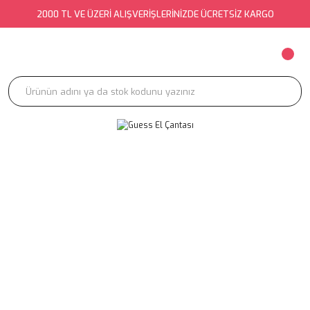
2000 TL VE ÜZERİ ALIŞVERİŞLERİNİZDE ÜCRETSİZ KARGO