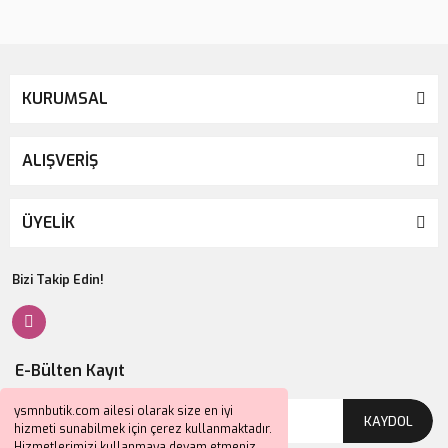
KURUMSAL
ALIŞVERİŞ
ÜYELİK
Bizi Takip Edin!
E-Bülten Kayıt
ysmnbutik.com ailesi olarak size en iyi
KAYDOL
hizmeti sunabilmek için çerez kullanmaktadır.
Hizmetlerimizi kullanmaya devam etmeniz,