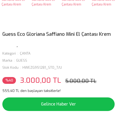
Guess Eco Gloriana Saffiano Mini El Çantası Krem
Kategori
ÇANTA
Marka
GUESS
Stok Kodu
HWEZG951281_STO_T/U
3.000,00 TL
5.000,00 TL
%40
555,40 TL den başlayan taksitlerle!
Gelince Haber Ver