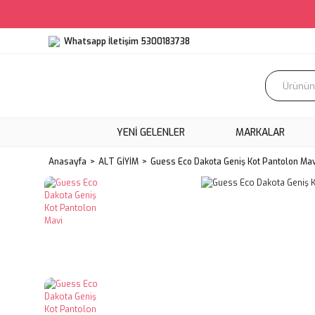
Whatsapp İletişim 5300183738
YENI GELENLER
MARKALAR
Anasayfa
ALT GİYİM
Guess Eco Dakota Geniş Kot Pantolon Mav