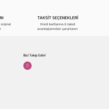
Gönder
ÜN
TAKSİT SEÇENEKLERİ
orijinal
Kredi kartlarına 6 taksit
.
avantajlarından yararlanın.
Bizi Takip Edin!