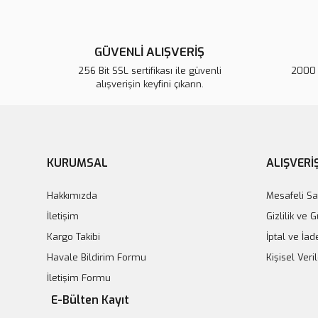
GÜVENLİ ALIŞVERİŞ
256 Bit SSL sertifikası ile güvenli
2000 T
alışverişin keyfini çıkarın.
KURUMSAL
ALIŞVERİ
Hakkımızda
Mesafeli Sa
İletişim
Gizlilik ve 
Kargo Takibi
İptal ve İad
Havale Bildirim Formu
Kişisel Veril
İletişim Formu
E-Bülten Kayıt