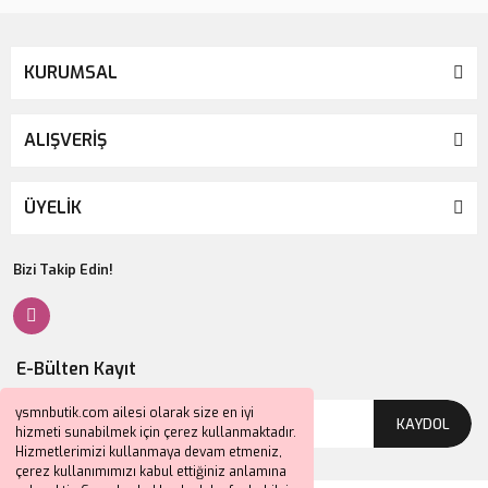
KURUMSAL
ALIŞVERİŞ
ÜYELİK
Bizi Takip Edin!
E-Bülten Kayıt
ysmnbutik.com ailesi olarak size en iyi
KAYDOL
hizmeti sunabilmek için çerez kullanmaktadır.
Hizmetlerimizi kullanmaya devam etmeniz,
çerez kullanımımızı kabul ettiğiniz anlamına