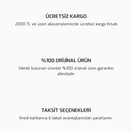
ÜCRETSİZ KARGO
2000 TL ve üzeri alışverişlerinizde ücretsiz kargo fırsatı
Gönder
%100 ORİJİNAL ÜRÜN
Sitede bulunan ürünler %100 orijinal ürün garantisi
altındadır.
TAKSİT SEÇENEKLERİ
Kredi kartlarına 6 taksit avantajlarından yararlanın.