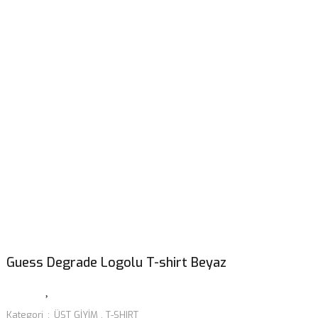
Guess Degrade Logolu T-shirt Beyaz
Kategori
ÜST GİYİM
,
T-SHIRT