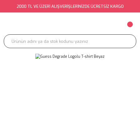
2000 TL VE ÜZERİ ALIŞVERİŞLERİNİZDE ÜCRETSİZ KARGO