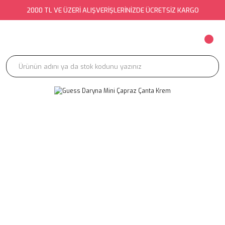
2000 TL VE ÜZERİ ALIŞVERİŞLERİNİZDE ÜCRETSİZ KARGO