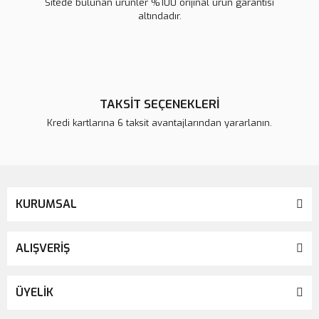
Sitede bulunan ürünler %100 orijinal ürün garantisi
altındadır.
TAKSİT SEÇENEKLERİ
Kredi kartlarına 6 taksit avantajlarından yararlanın.
KURUMSAL
ALIŞVERİŞ
ÜYELİK