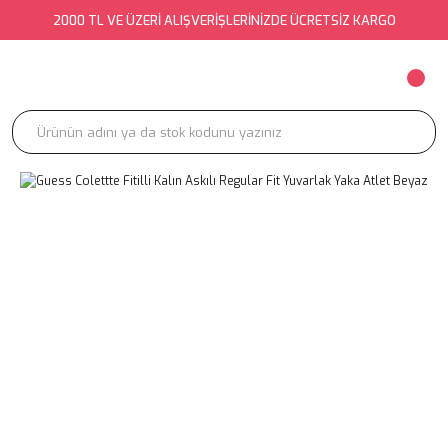
2000 TL VE ÜZERİ ALIŞVERİŞLERİNİZDE ÜCRETSİZ KARGO