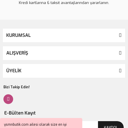
Kredi kartlarına 6 taksit avantajlarından yararlanın.
KURUMSAL
ALIŞVERİŞ
ÜYELİK
Bizi Takip Edin!
E-Bülten Kayıt
ysmnbutik.com ailesi olarak size en iyi
KAYDOL