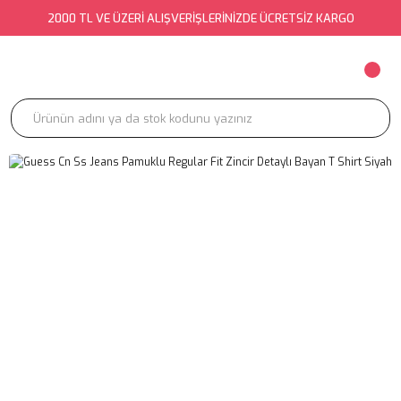
2000 TL VE ÜZERİ ALIŞVERİŞLERİNİZDE ÜCRETSİZ KARGO