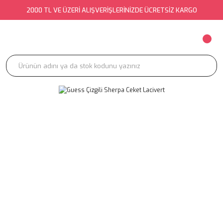
2000 TL VE ÜZERİ ALIŞVERİŞLERİNİZDE ÜCRETSİZ KARGO