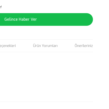
e!
Gelince Haber Ver
eçenekleri
Ürün Yorumları
Önerileriniz