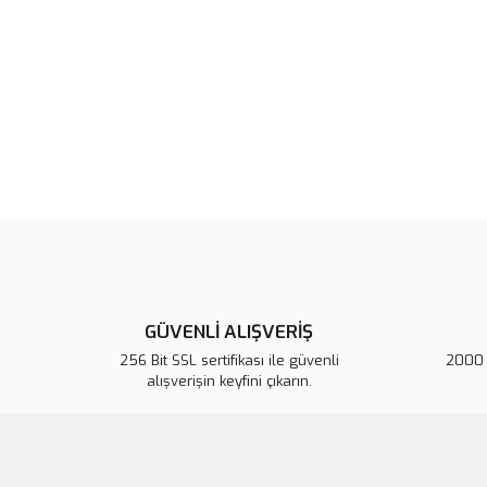
GÜVENLİ ALIŞVERİŞ
256 Bit SSL sertifikası ile güvenli
2000 T
alışverişin keyfini çıkarın.