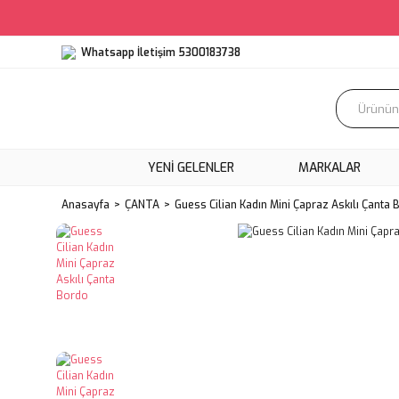
Whatsapp İletişim 5300183738
YENI GELENLER
MARKALAR
Anasayfa
ÇANTA
Guess Cilian Kadın Mini Çapraz Askılı Çanta 