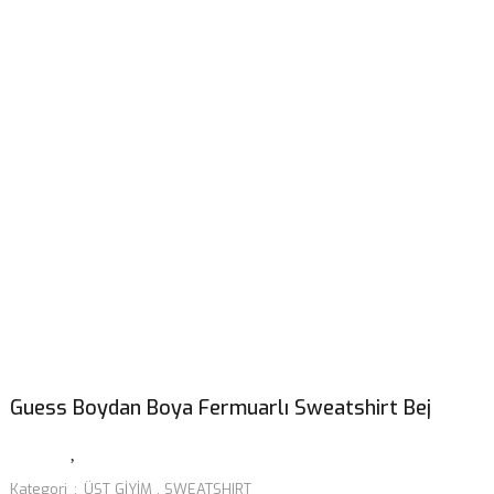
Guess Boydan Boya Fermuarlı Sweatshirt Bej
Kategori
ÜST GİYİM
,
SWEATSHIRT