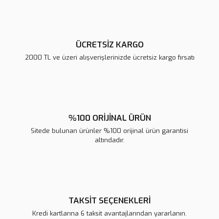
Bu ürüne benzer farklı alternatifler olmalı.
ÜCRETSİZ KARGO
2000 TL ve üzeri alışverişlerinizde ücretsiz kargo fırsatı
Gönder
%100 ORİJİNAL ÜRÜN
Sitede bulunan ürünler %100 orijinal ürün garantisi
altındadır.
TAKSİT SEÇENEKLERİ
Kredi kartlarına 6 taksit avantajlarından yararlanın.