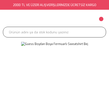
2000 TL VE ÜZERİ ALIŞVERİŞLERİNİZDE ÜCRETSİZ KARGO