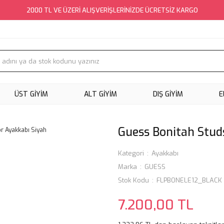
2000 TL VE ÜZERİ ALIŞVERİŞLERİNİZDE ÜCRETSİZ KARGO
ÜST GİYİM
ALT GİYİM
DIŞ GİYİM
E
Guess Bonitah Stud
Kategori
Ayakkabı
Marka
GUESS
Stok Kodu
FLPBONELE12_BLACK
7.200,00 TL