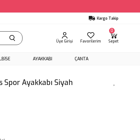
Kargo Takip
0
Üye Girişi
Favorilerim
Sepet
LBİSE
AYAKKABI
ÇANTA
s Spor Ayakkabı Siyah