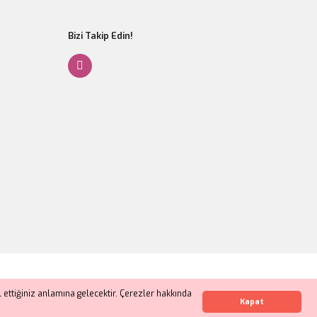
Bizi Takip Edin!
Gönder
ettiğiniz anlamına gelecektir. Çerezler hakkında
Whatsapp İletişim
Kapat