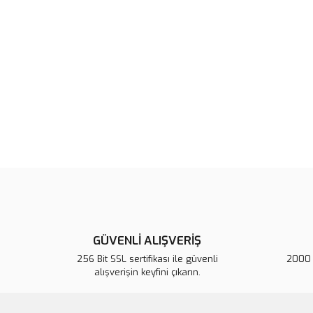
GÜVENLİ ALIŞVERİŞ
256 Bit SSL sertifikası ile güvenli
2000 T
alışverişin keyfini çıkarın.