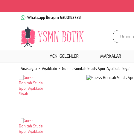
Whatsapp İletişim 5300183738
YENI GELENLER
MARKALAR
Anasayfa
Ayakkabı
Guess Bonitah Studs Spor Ayakkabı Siyah