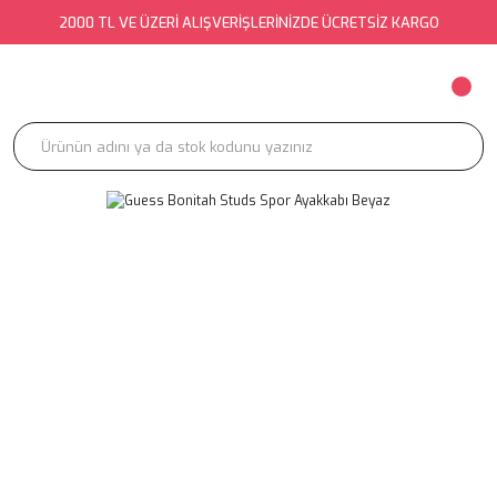
2000 TL VE ÜZERİ ALIŞVERİŞLERİNİZDE ÜCRETSİZ KARGO