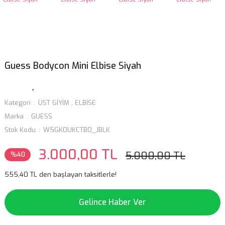
Guess Bodycon Mini Elbise Siyah
Kategori
ÜST GİYİM
,
ELBİSE
Marka
GUESS
Stok Kodu
W5GK0UKCTB0_JBLK
3.000,00 TL
5.000,00 TL
%40
555,40 TL den başlayan taksitlerle!
Gelince Haber Ver