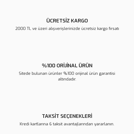
ÜCRETSİZ KARGO
2000 TL ve üzeri alışverişlerinizde ücretsiz kargo fırsatı
Gönder
%100 ORİJİNAL ÜRÜN
Sitede bulunan ürünler %100 orijinal ürün garantisi
altındadır.
TAKSİT SEÇENEKLERİ
Kredi kartlarına 6 taksit avantajlarından yararlanın.