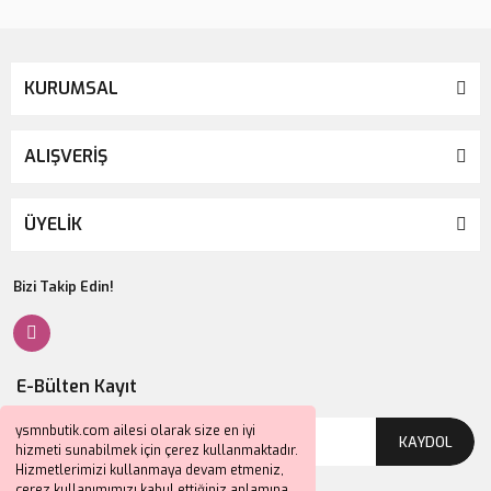
KURUMSAL
ALIŞVERİŞ
ÜYELİK
Bizi Takip Edin!
E-Bülten Kayıt
ysmnbutik.com ailesi olarak size en iyi
KAYDOL
hizmeti sunabilmek için çerez kullanmaktadır.
Hizmetlerimizi kullanmaya devam etmeniz,
çerez kullanımımızı kabul ettiğiniz anlamına