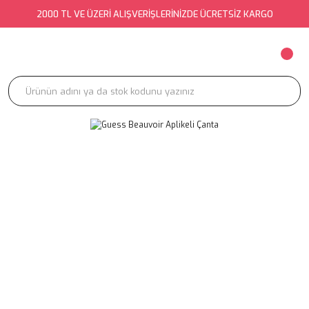
2000 TL VE ÜZERİ ALIŞVERİŞLERİNİZDE ÜCRETSİZ KARGO