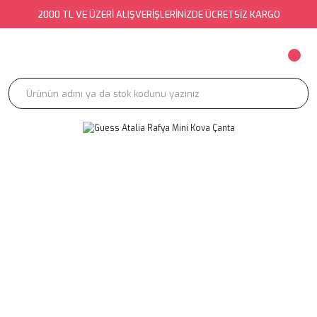
2000 TL VE ÜZERİ ALIŞVERİŞLERİNİZDE ÜCRETSİZ KARGO