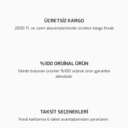
ÜCRETSİZ KARGO
2000 TL ve üzeri alışverişlerinizde ücretsiz kargo fırsatı
Gönder
%100 ORİJİNAL ÜRÜN
Sitede bulunan ürünler %100 orijinal ürün garantisi
altındadır.
TAKSİT SEÇENEKLERİ
Kredi kartlarına 6 taksit avantajlarından yararlanın.