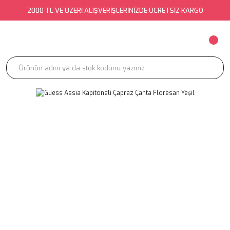
2000 TL VE ÜZERİ ALIŞVERİŞLERİNİZDE ÜCRETSİZ KARGO