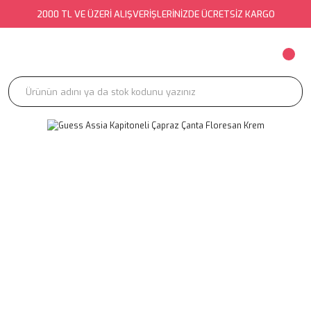
2000 TL VE ÜZERİ ALIŞVERİŞLERİNİZDE ÜCRETSİZ KARGO