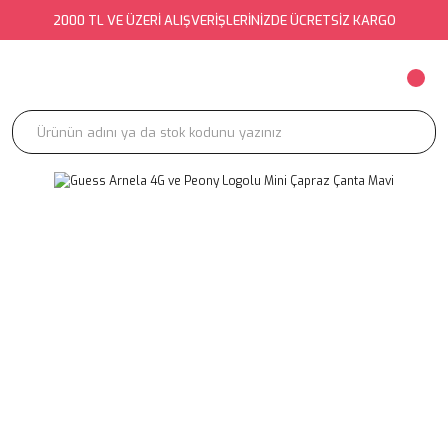
2000 TL VE ÜZERİ ALIŞVERİŞLERİNİZDE ÜCRETSİZ KARGO