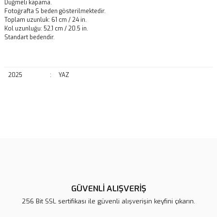
Düğmeli kapama.
Fotoğrafta S beden gösterilmektedir.
Toplam uzunluk: 61 cm / 24 in.
Kol uzunluğu: 52,1 cm / 20.5 in.
Standart bedendir.
2025
:
YAZ
Bu ürünün fiyat bilgisi, resim, ürün açıklamalarında ve diğer
konularda yetersiz gördüğünüz noktaları öneri formunu kullanarak
Bu ürüne ilk yorumu siz yapın!
tarafımıza iletebilirsiniz.
Görüş ve önerileriniz için teşekkür ederiz.
Yorum Yaz
Ürün resmi kalitesiz, bozuk veya görüntülenemiyor.
Ürün açıklamasında eksik bilgiler bulunuyor.
GÜVENLİ ALIŞVERİŞ
Ürün bilgilerinde hatalar bulunuyor.
256 Bit SSL sertifikası ile güvenli alışverişin keyfini çıkarın.
Ürün fiyatı diğer sitelerden daha pahalı.