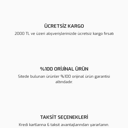
Bu ürüne benzer farklı alternatifler olmalı.
ÜCRETSİZ KARGO
2000 TL ve üzeri alışverişlerinizde ücretsiz kargo fırsatı
Gönder
%100 ORİJİNAL ÜRÜN
Sitede bulunan ürünler %100 orijinal ürün garantisi
altındadır.
TAKSİT SEÇENEKLERİ
Kredi kartlarına 6 taksit avantajlarından yararlanın.