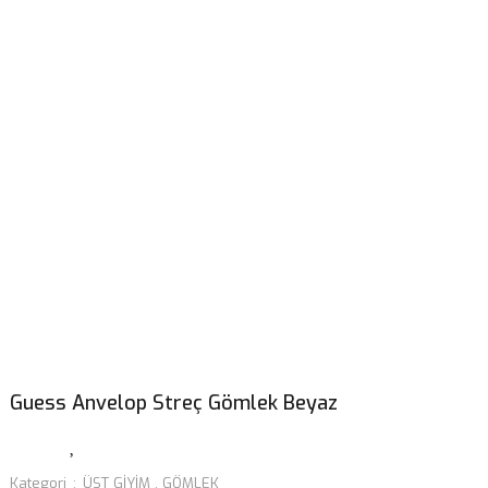
Guess Anvelop Streç Gömlek Beyaz
Kategori
ÜST GİYİM
,
GÖMLEK