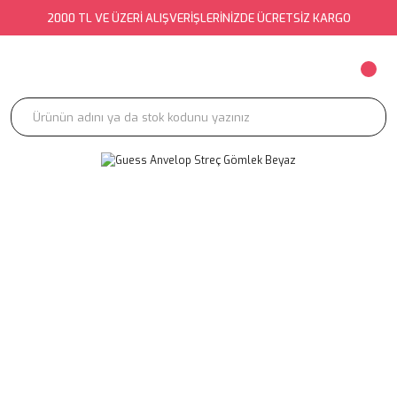
2000 TL VE ÜZERİ ALIŞVERİŞLERİNİZDE ÜCRETSİZ KARGO