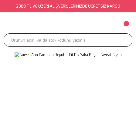
2000 TL VE ÜZERİ ALIŞVERİŞLERİNİZDE ÜCRETSİZ KARGO