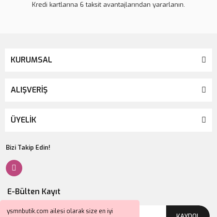
Kredi kartlarına 6 taksit avantajlarından yararlanın.
KURUMSAL
ALIŞVERİŞ
ÜYELİK
Bizi Takip Edin!
E-Bülten Kayıt
ysmnbutik.com ailesi olarak size en iyi
KAYDOL