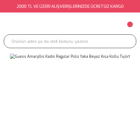
2000 TL VE ÜZERİ ALIŞVERİŞLERİNİZDE ÜCRETSİZ KARGO