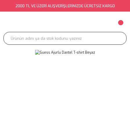
2000 TL VE ÜZERİ ALIŞVERİŞLERİNİZDE ÜCRETSİZ KARGO