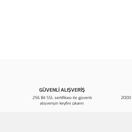
GÜVENLİ ALIŞVERİŞ
256 Bit SSL sertifikası ile güvenli
2000 T
alışverişin keyfini çıkarın.